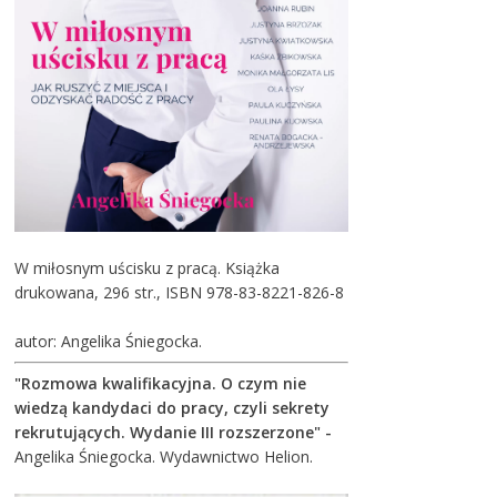
W miłosnym uścisku z pracą. Książka
drukowana, 296 str., ISBN 978-83-8221-826-8
autor: Angelika Śniegocka.
"Rozmowa kwalifikacyjna. O czym nie
wiedzą kandydaci do pracy, czyli sekrety
rekrutujących. Wydanie III rozszerzone"
-
Angelika Śniegocka. Wydawnictwo Helion.