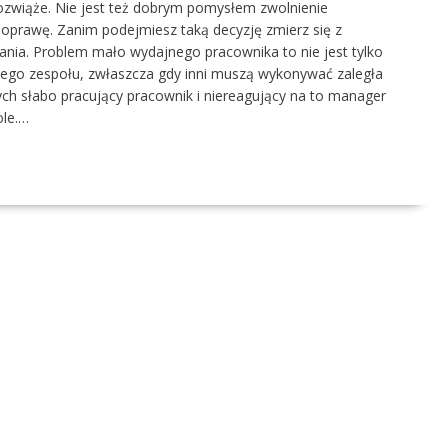
ozwiąże. Nie jest też dobrym pomysłem zwolnienie
 poprawę. Zanim podejmiesz taką decyzję zmierz się z
nia. Problem mało wydajnego pracownika to nie jest tylko
ego zespołu, zwłaszcza gdy inni muszą wykonywać zaległa
ych słabo pracujący pracownik i niereagujący na to manager
le.…