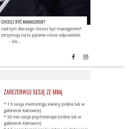
 CHCESZ BYĆ MANAGEREM?
yś nad tym dlaczego chcesz być managerem?
 otrzymuję na to pytanie różne odpowiedzi:
– bo...
ZAREZERWUJ SESJĘ ZE MNĄ
* 1 h sesja mentoringu kariery (online lub w
gabinecie Katowice)
* 50 min sesja psychoterapii (online lub w
gabinecie Katowice)