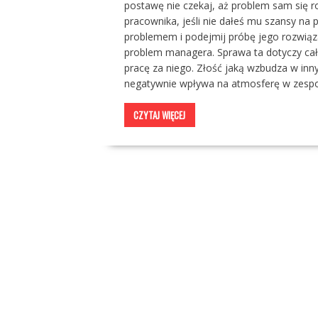
postawę nie czekaj, aż problem sam się r
pracownika, jeśli nie dałeś mu szansy na
problemem i podejmij próbę jego rozwiąza
problem managera. Sprawa ta dotyczy cał
pracę za niego. Złość jaką wzbudza w inn
negatywnie wpływa na atmosferę w zespo
CZYTAJ WIĘCEJ