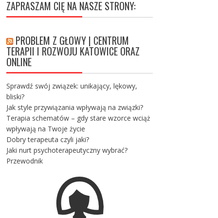
ZAPRASZAM CIĘ NA NASZE STRONY:
PROBLEM Z GŁOWY | CENTRUM
TERAPII I ROZWOJU KATOWICE ORAZ
ONLINE
Sprawdź swój związek: unikający, lękowy,
bliski?
Jak style przywiązania wpływają na związki?
Terapia schematów – gdy stare wzorce wciąż
wpływają na Twoje życie
Dobry terapeuta czyli jaki?
Jaki nurt psychoterapeutyczny wybrać?
Przewodnik