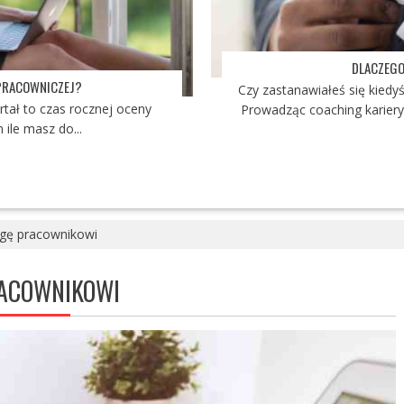
DLACZEGO
 PRACOWNICZEJ?
Czy zastanawiałeś się kied
rtał to czas rocznej oceny
Prowadząc coaching kariery
 ile masz do...
agę pracownikowi
RACOWNIKOWI