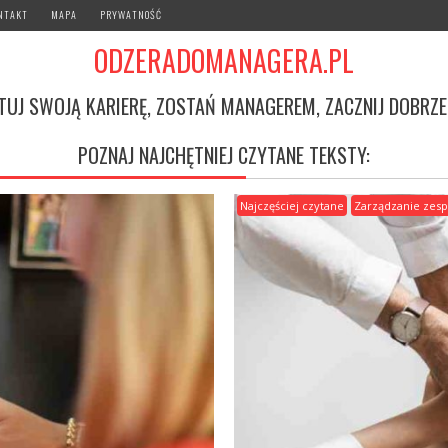
NTAKT
MAPA
PRYWATNOŚĆ
ODZERADOMANAGERA.PL
TUJ SWOJĄ KARIERĘ, ZOSTAŃ MANAGEREM, ZACZNIJ DOBRZE
POZNAJ NAJCHĘTNIEJ CZYTANE TEKSTY:
Najczęściej czytane
Zarządzanie zes