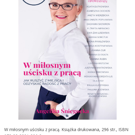
W miłosnym uścisku z pracą. Książka drukowana, 296 str., ISBN