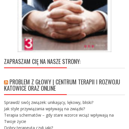
ZAPRASZAM CIĘ NA NASZE STRONY:
PROBLEM Z GŁOWY | CENTRUM TERAPII I ROZWOJU
KATOWICE ORAZ ONLINE
Sprawdź swój związek: unikający, lękowy, bliski?
Jak style przywiązania wpływają na związki?
Terapia schematów – gdy stare wzorce wciąż wpływają na
Twoje życie
Dobry terapeuta czyli jaki?