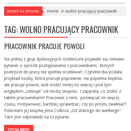
Jesteś na stronie:
Home
wolno pracujący pracownik
TAG:
WOLNO PRACUJĄCY PRACOWNIK
PRACOWNIK PRACUJE POWOLI
Na jednej z grup dyskusyjnych GoldenLine pojawiło się ciekawe
pytanie: o sposób postępowania z pracownikami, których
podejście do pracy nie spełnia oczekiwań. Czytelniczka podała
przykład osoby, która pracuje poprawnie, nie popełnia błędów,
ale pracuje powoli, woli zrobić mniej niż więcej i pod tym
względem „odstaje” od reszty zespołu.. I zapytała, co zrobić z
takimi pracownikami? Pracować z nimi, poświęcać im więcej
czasu, motywować, bardziej sprawdzać, czy po prostu zwalniać?
Poleciłam jej książkę Jima Collinsa „Od dobrego do wielkiego”.
Tam jest odpowiedź na to pytanie.
CZYTAJ WIĘCEJ