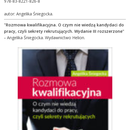
978-83-8221-826-8
autor: Angelika Śniegocka.
"Rozmowa kwalifikacyjna. O czym nie wiedzą kandydaci do
pracy, czyli sekrety rekrutujących. Wydanie III rozszerzone"
-
Angelika Śniegocka. Wydawnictwo Helion.