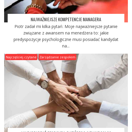
NAJWAŻNIEJSZE KOMPETENCJE MANAGERA
Piotr zadał mi kilka pytań: Moje najważniejsze pytanie
związane z awansem na menedżera to: jakie
predyspozycje psychologiczne musi posiadać kandydat
na...
Najczęściej czytane
Zarządzanie zespołem