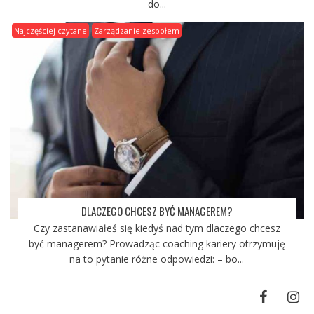
do...
Najczęściej czytane
Zarządzanie zespołem
DLACZEGO CHCESZ BYĆ MANAGEREM?
Czy zastanawiałeś się kiedyś nad tym dlaczego chcesz
być managerem? Prowadząc coaching kariery otrzymuję
na to pytanie różne odpowiedzi: – bo...